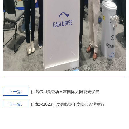
上一篇:
伊戈尔闪亮登场日本国际太阳能光伏展
下一篇:
伊戈尔2023年度表彰暨年度晚会圆满举行