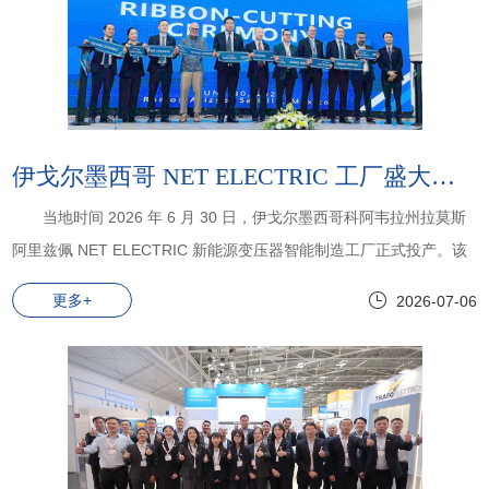
伊戈尔墨西哥 NET ELECTRIC 工厂盛大开业
当地时间 2026 年 6 月 30 日，伊戈尔墨西哥科阿韦拉州拉莫斯
阿里兹佩 NET ELECTRIC 新能源变压器智能制造工厂正式投产。该
工厂主要生产电力变压器，最大容量10MW，年产能6000台，是继美
更多+
2026-07-06
国德州、泰国春武里府工厂后，伊戈尔海外战略布局的重要里程碑。