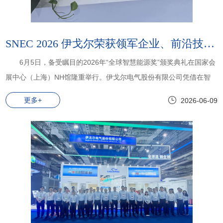
SNEC 2026 伊戈尔荣获领军企业、前沿技术、创新方案三项大奖
6月5日，备受瞩目的2026年“全球智慧能源奖”颁奖典礼在国家会
展中心（上海）NH馆隆重举行。伊戈尔电气股份有限公司凭借在智
慧能源领域的卓越表现与持续创新能力，一举囊括三项重磅大奖：领
更多+
2026-06-09
军企业奖、前沿技术奖、创新方案奖，成为本届颁奖典礼上最受关注