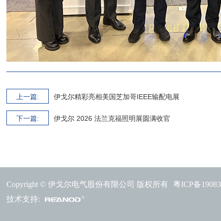
上一篇:
伊戈尔精彩亮相美国芝加哥IEEE输配电展
下一篇:
伊戈尔 2026 法兰克福照明展圆满收官
Copyright © 伊戈尔电气股份有限公司 版权所有
粤ICP备1908
技术支持: